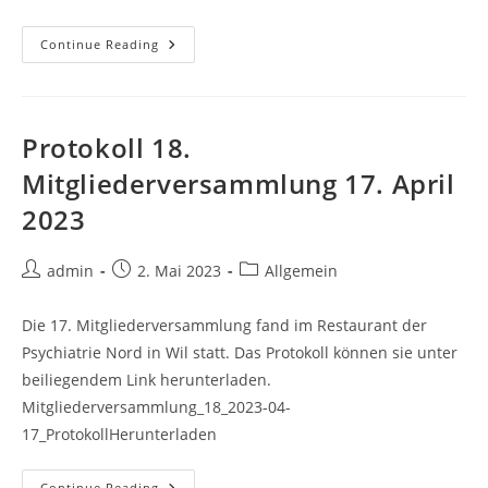
Protokoll
Continue Reading
19.
Mitgliederversammlung
23.
April
2024
Protokoll 18.
Mitgliederversammlung 17. April
2023
Post
Post
Post
admin
2. Mai 2023
Allgemein
author:
published:
category:
Die 17. Mitgliederversammlung fand im Restaurant der
Psychiatrie Nord in Wil statt. Das Protokoll können sie unter
beiliegendem Link herunterladen.
Mitgliederversammlung_18_2023-04-
17_ProtokollHerunterladen
Protokoll
Continue Reading