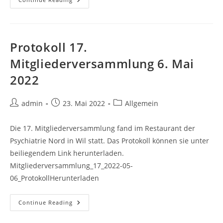
18.
Mitgliederversammlung
17.
April
2023
Protokoll 17.
Mitgliederversammlung 6. Mai
2022
Post
Post
Post
admin
23. Mai 2022
Allgemein
author:
published:
category:
Die 17. Mitgliederversammlung fand im Restaurant der
Psychiatrie Nord in Wil statt. Das Protokoll können sie unter
beiliegendem Link herunterladen.
Mitgliederversammlung_17_2022-05-
06_ProtokollHerunterladen
Protokoll
Continue Reading
17.
Mitgliederversammlung