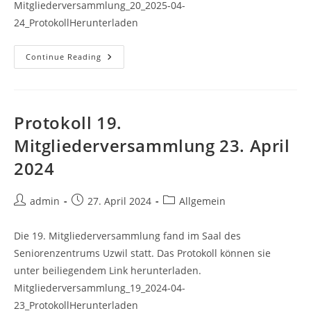
Mitgliederversammlung_20_2025-04-
24_ProtokollHerunterladen
Protokoll
Continue Reading
20.
Mitgliederversammlung
24.
April
2025
Protokoll 19.
Mitgliederversammlung 23. April
2024
Post
Post
Post
admin
27. April 2024
Allgemein
author:
published:
category:
Die 19. Mitgliederversammlung fand im Saal des
Seniorenzentrums Uzwil statt. Das Protokoll können sie
unter beiliegendem Link herunterladen.
Mitgliederversammlung_19_2024-04-
23_ProtokollHerunterladen