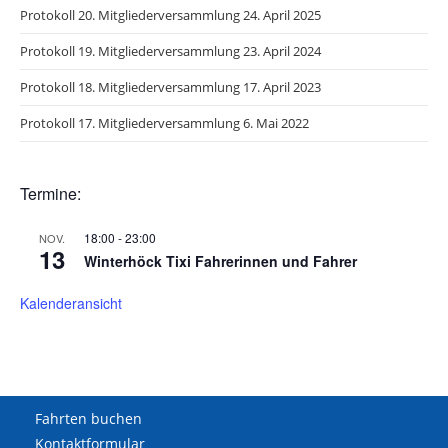
pan
Protokoll 20. Mitgliederversammlung 24. April 2025
Protokoll 19. Mitgliederversammlung 23. April 2024
Protokoll 18. Mitgliederversammlung 17. April 2023
Protokoll 17. Mitgliederversammlung 6. Mai 2022
Termine:
18:00
-
23:00
NOV.
13
Winterhöck Tixi Fahrerinnen und Fahrer
Kalenderansicht
Fahrten buchen
Kontaktformular