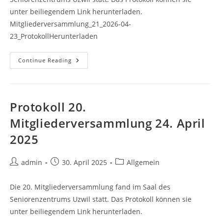
unter beiliegendem Link herunterladen.
Mitgliederversammlung_21_2026-04-
23_ProtokollHerunterladen
Protokoll
Continue Reading
21.
Mitgliederversammlung
23.
April
2026
Protokoll 20.
Mitgliederversammlung 24. April
2025
Post
Post
Post
admin
30. April 2025
Allgemein
author:
published:
category:
Die 20. Mitgliederversammlung fand im Saal des
Seniorenzentrums Uzwil statt. Das Protokoll können sie
unter beiliegendem Link herunterladen.