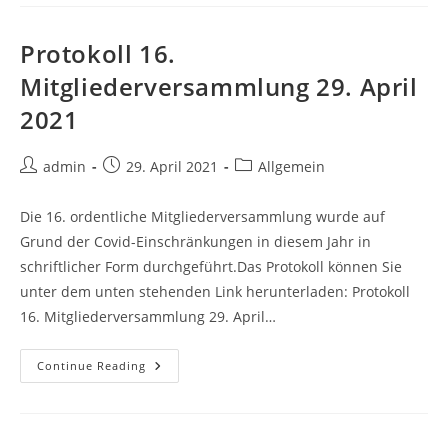
6.
Mai
2022
Protokoll 16.
Mitgliederversammlung 29. April
2021
Post
Post
Post
admin
29. April 2021
Allgemein
author:
published:
category:
Die 16. ordentliche Mitgliederversammlung wurde auf
Grund der Covid-Einschränkungen in diesem Jahr in
schriftlicher Form durchgeführt.Das Protokoll können Sie
unter dem unten stehenden Link herunterladen: Protokoll
16. Mitgliederversammlung 29. April…
Protokoll
Continue Reading
16.
Mitgliederversammlung
29.
April
2021