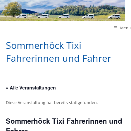
Skip
to
content
Menu
Sommerhöck Tixi
Fahrerinnen und Fahrer
« Alle Veranstaltungen
Diese Veranstaltung hat bereits stattgefunden.
Sommerhöck Tixi Fahrerinnen und
Fahrer