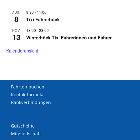
9:30
-
11:00
AUG.
8
Tixi Fahrerhöck
18:00
-
23:00
NOV.
13
Winterhöck Tixi Fahrerinnen und Fahrer
Kalenderansicht
Fahrten buchen
Kontaktformular
Bankverbindungen
Gutscheine
Mitgliedschaft