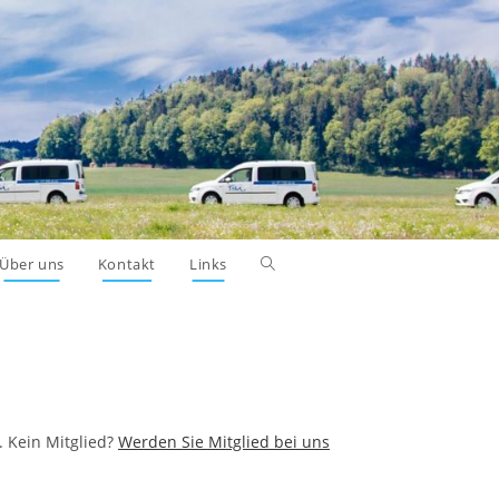
Über uns
Kontakt
Links
Toggle
website
search
. Kein Mitglied?
Werden Sie Mitglied bei uns