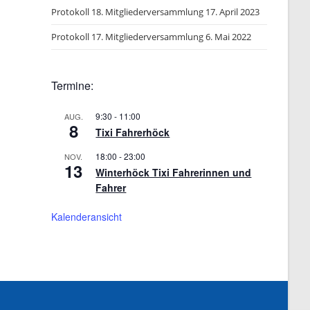
Protokoll 18. Mitgliederversammlung 17. April 2023
Protokoll 17. Mitgliederversammlung 6. Mai 2022
Termine:
9:30
-
11:00
AUG.
8
Tixi Fahrerhöck
18:00
-
23:00
NOV.
13
Winterhöck Tixi Fahrerinnen und
Fahrer
Kalenderansicht