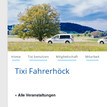
Skip
to
content
Home
Tixi benutzen
Mitgliedschaft
Mitarbeit
Tixi Fahrerhöck
« Alle Veranstaltungen