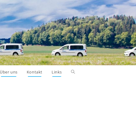
Über uns
Kontakt
Links
Toggle
website
search