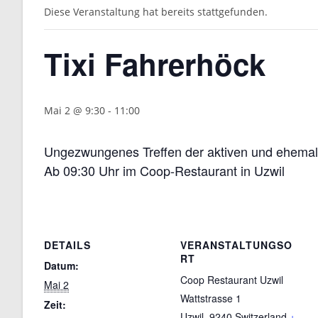
Diese Veranstaltung hat bereits stattgefunden.
Tixi Fahrerhöck
Mai 2 @ 9:30
-
11:00
Ungezwungenes Treffen der aktiven und ehemali
Ab 09:30 Uhr im Coop-Restaurant in Uzwil
DETAILS
VERANSTALTUNGSO
RT
Datum:
Coop Restaurant Uzwil
Mai 2
Wattstrasse 1
Zeit:
Uzwil
,
9240
Switzerland
+